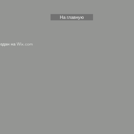
На главную
оздан на
Wix.com