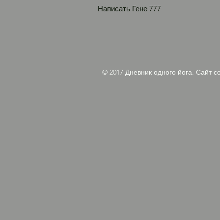
Написать Гене 777
© 2017 Дневник одного йога. Сайт с