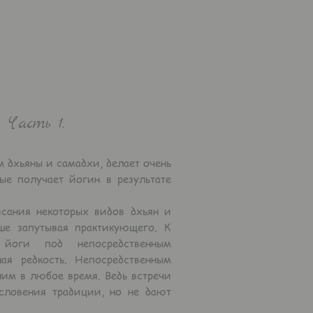
 Часть 1.
дхьяны и самадхи, делает очень
ые получает йогин в результате
ания некоторых видов дхьян и
ше запутывая практикующего. К
 йоги под непосредственным
ая редкость. Непосредственным
ним в любое время. Ведь встречи
ословения традиции, но не дают