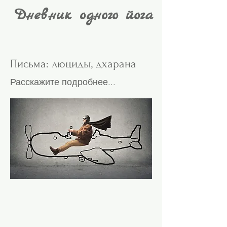
Дневник одного йога
Письма: люциды, дхарана
Расскажите подробнее...